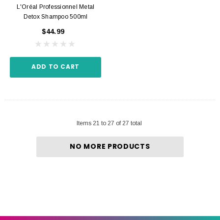
L'Oréal Professionnel Metal
Detox Shampoo 500ml
$44.99
ADD TO CART
Items
21
to
27
of
27
total
NO MORE PRODUCTS