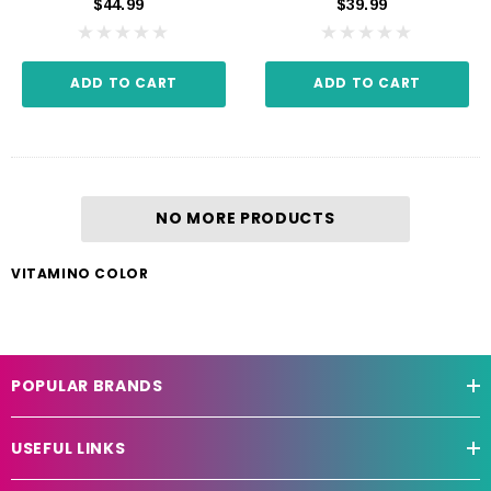
$44.99
$39.99
ADD TO CART
ADD TO CART
NO MORE PRODUCTS
VITAMINO COLOR
POPULAR BRANDS
USEFUL LINKS