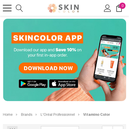
0
Home
Brands
L'Oréal Professionnel
Vitamino Color