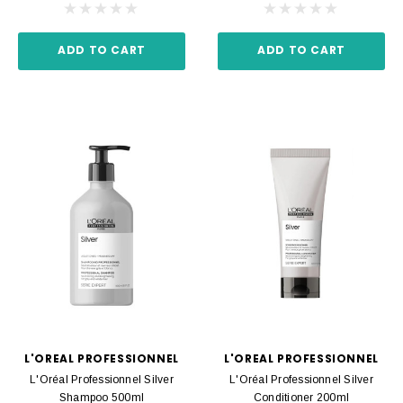
ADD TO CART
ADD TO CART
L'OREAL PROFESSIONNEL
L'OREAL PROFESSIONNEL
L'Oréal Professionnel Silver
L'Oréal Professionnel Silver
Shampoo 500ml
Conditioner 200ml