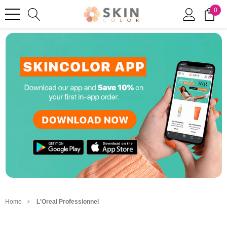
0
Home
L'Oreal Professionnel