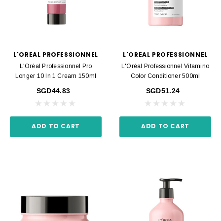
L'OREAL PROFESSIONNEL
L'OREAL PROFESSIONNEL
L'Oréal Professionnel Pro
L'Oréal Professionnel Vitamino
Longer 10 In 1 Cream 150ml
Color Conditioner 500ml
SGD44.83
SGD51.24
ADD TO CART
ADD TO CART