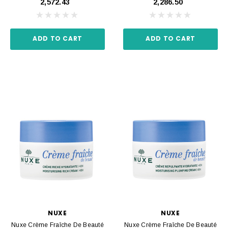
₹2,572.43
₹2,286.50
ADD TO CART
ADD TO CART
NUXE
NUXE
Nuxe Crème Fraîche De Beauté
Nuxe Crème Fraîche De Beauté