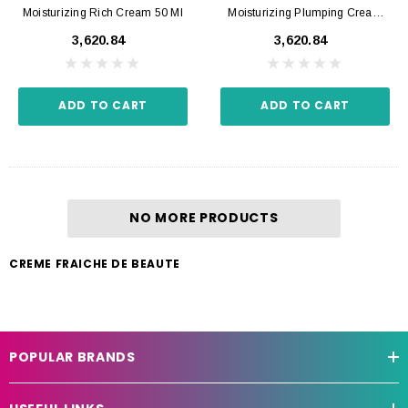
Moisturizing Rich Cream 50 Ml
Moisturizing Plumping Cream
50 Ml
₹3,620.84
₹3,620.84
ADD TO CART
ADD TO CART
NO MORE PRODUCTS
CREME FRAICHE DE BEAUTE
POPULAR BRANDS