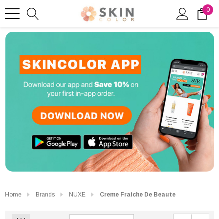
0
Home
Brands
NUXE
Creme Fraiche De Beaute