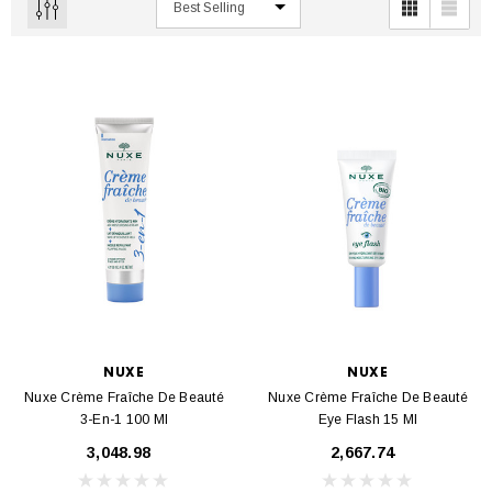
NUXE
NUXE
Nuxe Crème Fraîche De Beauté
Nuxe Crème Fraîche De Beauté
3-En-1 100 Ml
Eye Flash 15 Ml
₹3,048.98
₹2,667.74