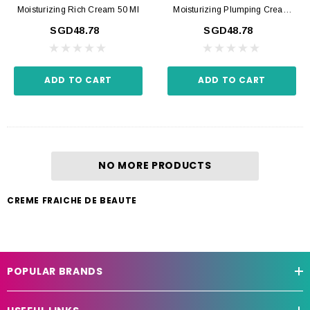
Moisturizing Rich Cream 50 Ml
Moisturizing Plumping Cream
50 Ml
SGD48.78
SGD48.78
ADD TO CART
ADD TO CART
NO MORE PRODUCTS
CREME FRAICHE DE BEAUTE
POPULAR BRANDS