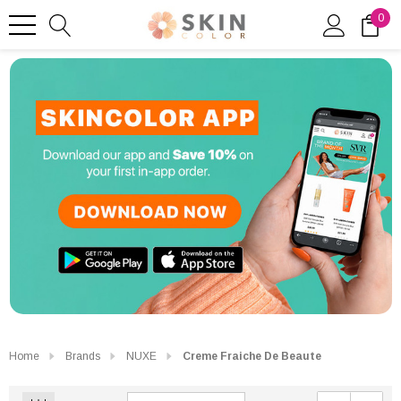
0
Home
Brands
NUXE
Creme Fraiche De Beaute